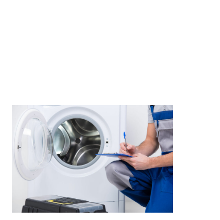
- Brandenburg
wir sind eine freie unabhängige Werkstatt