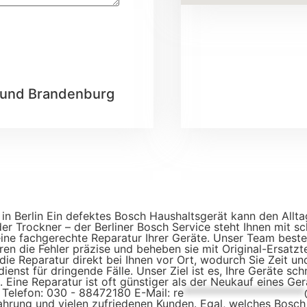
n und Brandenburg
t in Berlin Ein defektes Bosch Haushaltsgerät kann den Allt
 Trockner – der Berliner Bosch Service steht Ihnen mit schn
eine fachgerechte Reparatur Ihrer Geräte. Unser Team beste
ren die Fehler präzise und beheben sie mit Original-Ersatzt
t die Reparatur direkt bei Ihnen vor Ort, wodurch Sie Zeit u
enst für dringende Fälle. Unser Ziel ist es, Ihre Geräte sch
. Eine Reparatur ist oft günstiger als der Neukauf eines G
: Telefon: 030 - 88472180 E-Mail:
re
**********************
ahrung und vielen zufriedenen Kunden. Egal, welches Bosch