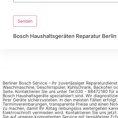
Senden
Bosch Haushaltsgeräten Reparatur Berli
Berliner Bosch Service – Ihr zuverlässiger Reparaturdiens
Waschmaschine, Geschirrspüler, Kühlschrank, Backofen oder
Seite. Kontaktieren Sie uns unter Tel:030 - 88472180 für 
Bosch Haushaltsgeräte spezialisiert sind. Wir diagnostizie
Ihrer Geräte sicherzustellen. In den meisten Fällen erfolg
Terminvereinbarungen, transparente Preise und einen Notdi
zu machen, damit Ihr Alltag reibungslos weitergehen kann
Elektroschrott vermieden wird. Kontaktieren Sie uns jetzt
Sie auf unseren kompetenten Service mit langjähriger Erf