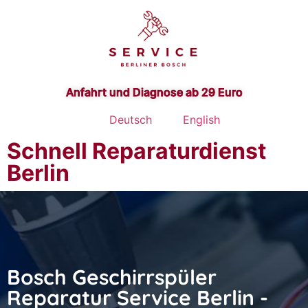
Anfahrt und Diagnose ab 29 Euro
Deutsch
English
Schnell Reparaturdienst
Berlin
Bosch Geschirrspüler
Reparatur Service Berlin -