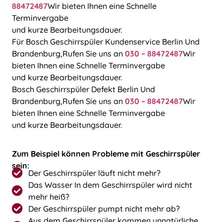
88472487
Wir bieten Ihnen eine Schnelle
Terminvergabe
und kurze Bearbeitungsdauer.
Für Bosch Geschirrspüler Kundenservice Berlin Und
Brandenburg,Rufen Sie uns an
030 – 88472487
Wir
bieten Ihnen eine Schnelle Terminvergabe
und kurze Bearbeitungsdauer.
Bosch Geschirrspüler Defekt Berlin Und
Brandenburg,Rufen Sie uns an
030 – 88472487
Wir
bieten Ihnen eine Schnelle Terminvergabe
und kurze Bearbeitungsdauer.
Zum Beispiel können Probleme mit Geschirrspüler
sein:
Der Geschirrspüler läuft nicht mehr?
Das Wasser In dem Geschirrspüler wird nicht
mehr heiß?
Der Geschirrspüler pumpt nicht mehr ab?
Aus dem Geschirrspüler kommen unnatürliche